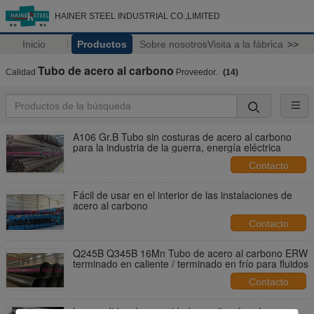
HAINER STEEL INDUSTRIAL CO.,LIMITED
Inicio
Productos
Sobre nosotros
Visita a la fábrica
>>
Tubo de acero al carbono
Calidad
Proveedor.
(14)
A106 Gr.B Tubo sin costuras de acero al carbono
para la industria de la guerra, energía eléctrica
Contacto
Fácil de usar en el interior de las instalaciones de
acero al carbono
Contacto
Q245B Q345B 16Mn Tubo de acero al carbono ERW
terminado en caliente / terminado en frío para fluidos
Contacto
Las medidas de seguridad se aplicarán a las