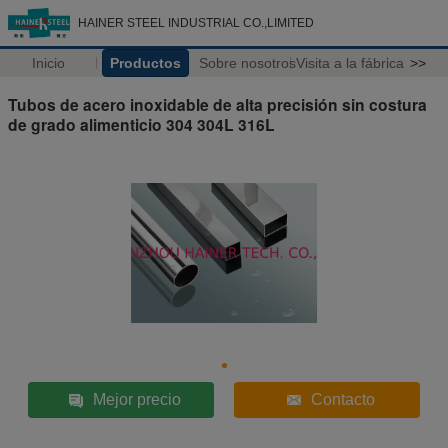
HAINER STEEL INDUSTRIAL CO.,LIMITED
Inicio
Productos
Sobre nosotros
Visita a la fábrica
>>
Tubos de acero inoxidable de alta precisión sin costura
de grado alimenticio 304 304L 316L
Mejor precio
Contacto