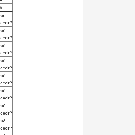
5
Qué
 decir?
Qué
 decir?
Qué
 decir?
Qué
 decir?
Qué
 decir?
Qué
 decir?
Qué
 decir?
Qué
 decir?