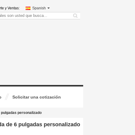
te y Ventas:
Spanish
search
o
Solicitar una cotización
6 pulgadas personalizado
ada de 6 pulgadas personalizado