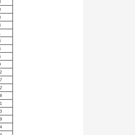
8
8
8
4
1
4
6
6
9
2
7
2
8
1
3
9
4
4