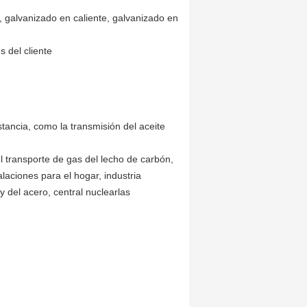
a, galvanizado en caliente, galvanizado en
 del cliente
stancia, como la transmisión del aceite
l transporte de gas del lecho de carbón,
talaciones para el hogar, industria
o y del acero, central nuclearlas