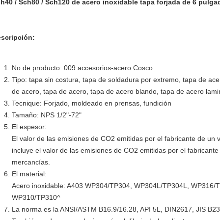
h40 / Sch80 / Sch120 de acero inoxidable tapa forjada de 6 pulg
scripción:
No de producto: 009 accesorios-acero Cosco
Tipo: tapa sin costura, tapa de soldadura por extremo, tapa de ac
de acero, tapa de acero, tapa de acero blando, tapa de acero lami
Tecnique: Forjado, moldeado en prensas, fundición
Tamaño: NPS 1/2"-72"
El espesor:
El valor de las emisiones de CO2 emitidas por el fabricante de un
incluye el valor de las emisiones de CO2 emitidas por el fabricant
mercancías.
El material:
Acero inoxidable: A403 WP304/TP304, WP304L/TP304L, WP316
WP310/TP310^
La norma es la ANSI/ASTM B16.9/16.28, API 5L, DIN2617, JIS B2