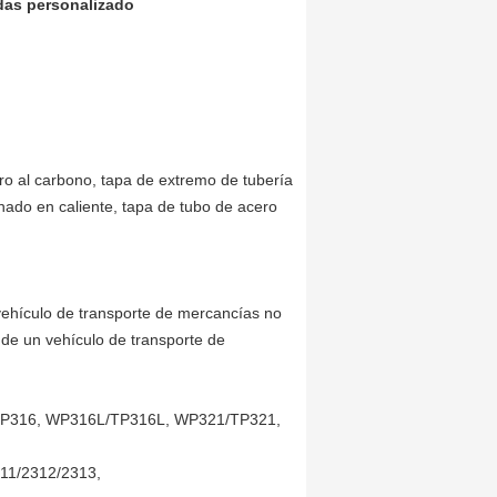
adas personalizado
ero al carbono, tapa de extremo de tubería
nado en caliente, tapa de tubo de acero
 vehículo de transporte de mercancías no
e de un vehículo de transporte de
/TP316, WP316L/TP316L, WP321/TP321,
311/2312/2313,