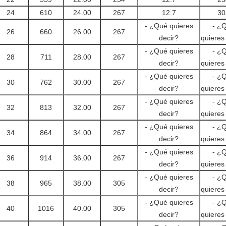
24
610
24.00
267
12.7
30
- ¿Qué quieres
- ¿
26
660
26.00
267
decir?
quieres
- ¿Qué quieres
- ¿
28
711
28.00
267
decir?
quieres
- ¿Qué quieres
- ¿
30
762
30.00
267
decir?
quieres
- ¿Qué quieres
- ¿
32
813
32.00
267
decir?
quieres
- ¿Qué quieres
- ¿
34
864
34.00
267
decir?
quieres
- ¿Qué quieres
- ¿
36
914
36.00
267
decir?
quieres
- ¿Qué quieres
- ¿
38
965
38.00
305
decir?
quieres
- ¿Qué quieres
- ¿
40
1016
40.00
305
decir?
quieres