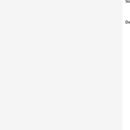
Sc
De